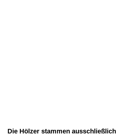
Ring Ebenholz Malayagranat Brillanten
Die Hölzer stammen ausschließlich