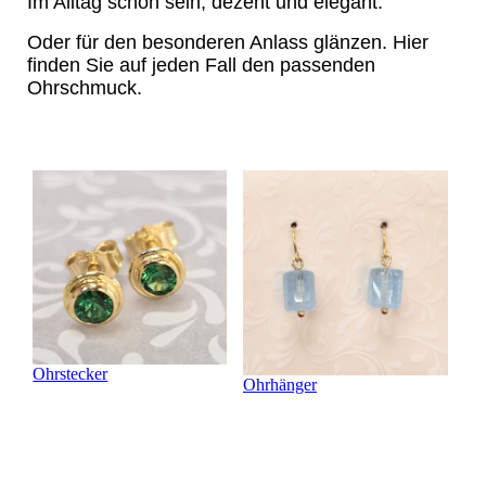
Im Alltag schön sein, dezent und elegant.
Oder für den besonderen Anlass glänzen. Hier
finden Sie auf jeden Fall den passenden
Ohrschmuck.
Ohrstecker
Ohrhänger