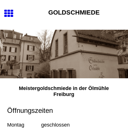
GOLDSCH
MIEDE
Meistergoldschmiede in der Ölmühle
Freiburg
Öffnungszeiten
Montag
geschlossen
e
geschlossene